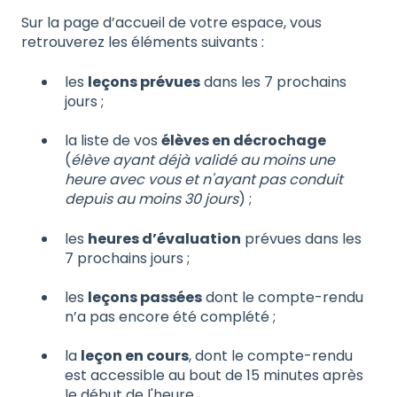
Sur la page d’accueil de votre espace, vous
retrouverez les éléments suivants :
les
leçons prévues
dans les 7 prochains
jours ;
la liste de vos
élèves en décrochage
(
élève ayant déjà validé au moins une
heure avec vous et n'ayant pas conduit
depuis au moins 30 jours
) ;
les
heures d’évaluation
prévues dans les
7 prochains jours ;
les
leçons passées
dont le compte-rendu
n’a pas encore été complété ;
la
leçon en cours
, dont le compte-rendu
est accessible au bout de 15 minutes après
le début de l'heure.