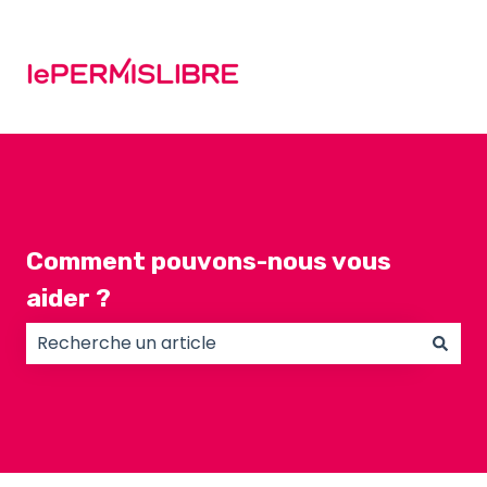
Comment pouvons-nous vous
aider ?
Il n'y a aucune suggestion car le champ de recherc